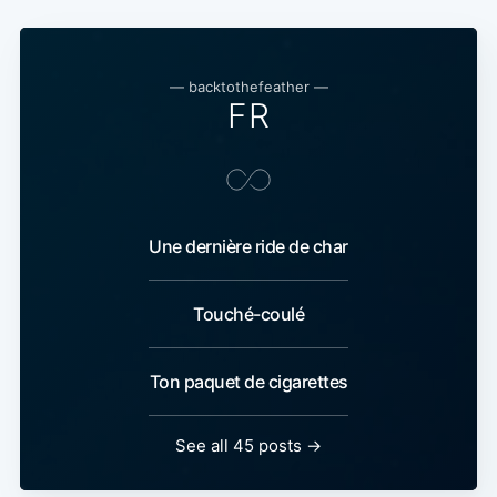
— backtothefeather —
FR
Une dernière ride de char
Touché-coulé
Ton paquet de cigarettes
See all 45 posts →