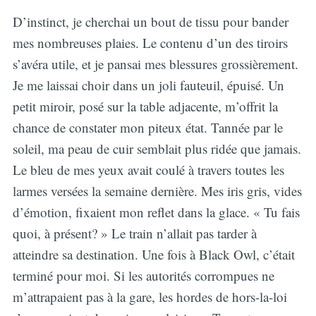
D’instinct, je cherchai un bout de tissu pour bander
mes nombreuses plaies. Le contenu d’un des tiroirs
s’avéra utile, et je pansai mes blessures grossièrement.
Je me laissai choir dans un joli fauteuil, épuisé. Un
petit miroir, posé sur la table adjacente, m’offrit la
chance de constater mon piteux état. Tannée par le
soleil, ma peau de cuir semblait plus ridée que jamais.
Le bleu de mes yeux avait coulé à travers toutes les
larmes versées la semaine dernière. Mes iris gris, vides
d’émotion, fixaient mon reflet dans la glace. « Tu fais
quoi, à présent? » Le train n’allait pas tarder à
atteindre sa destination. Une fois à Black Owl, c’était
terminé pour moi. Si les autorités corrompues ne
m’attrapaient pas à la gare, les hordes de hors-la-loi