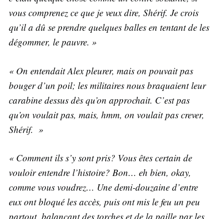
vous comprenez ce que je veux dire, Shérif. Je crois
qu’il a dû se prendre quelques balles en tentant de les
dégommer, le pauvre. »
« On entendait Alex pleurer, mais on pouvait pas
bouger d’un poil; les militaires nous braquaient leur
carabine dessus dès qu’on approchait. C’est pas
qu’on voulait pas, mais, hmm, on voulait pas crever,
Shérif. »
« Comment ils s’y sont pris? Vous êtes certain de
vouloir entendre l’histoire? Bon… eh bien, okay,
comme vous voudrez… Une demi-douzaine d’entre
eux ont bloqué les accès, puis ont mis le feu un peu
partout, balançant des torches et de la paille par les