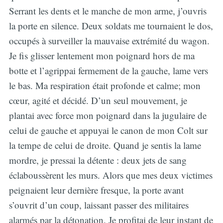
Serrant les dents et le manche de mon arme, j’ouvris
la porte en silence. Deux soldats me tournaient le dos,
occupés à surveiller la mauvaise extrémité du wagon.
Je fis glisser lentement mon poignard hors de ma
botte et l’agrippai fermement de la gauche, lame vers
le bas. Ma respiration était profonde et calme; mon
cœur, agité et décidé. D’un seul mouvement, je
plantai avec force mon poignard dans la jugulaire de
celui de gauche et appuyai le canon de mon Colt sur
la tempe de celui de droite. Quand je sentis la lame
mordre, je pressai la détente : deux jets de sang
éclaboussèrent les murs. Alors que mes deux victimes
peignaient leur dernière fresque, la porte avant
s’ouvrit d’un coup, laissant passer des militaires
alarmés par la détonation. Je profitai de leur instant de