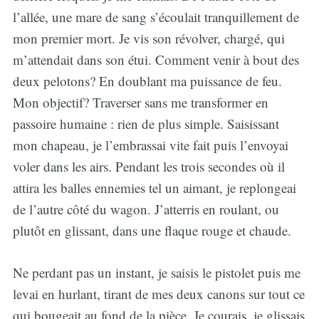
l’allée, une mare de sang s’écoulait tranquillement de
mon premier mort. Je vis son révolver, chargé, qui
m’attendait dans son étui. Comment venir à bout des
deux pelotons? En doublant ma puissance de feu.
Mon objectif? Traverser sans me transformer en
passoire humaine : rien de plus simple. Saisissant
mon chapeau, je l’embrassai vite fait puis l’envoyai
voler dans les airs. Pendant les trois secondes où il
attira les balles ennemies tel un aimant, je replongeai
de l’autre côté du wagon. J’atterris en roulant, ou
plutôt en glissant, dans une flaque rouge et chaude.
Ne perdant pas un instant, je saisis le pistolet puis me
levai en hurlant, tirant de mes deux canons sur tout ce
qui bougeait au fond de la pièce. Je courais, je glissais