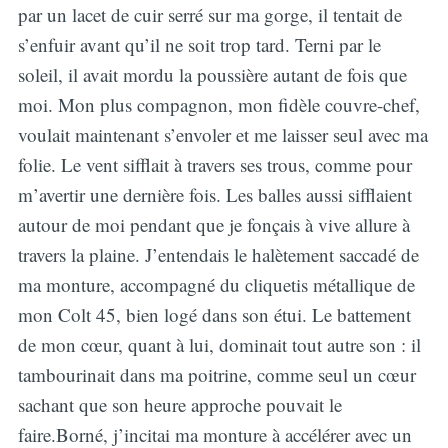
par un lacet de cuir serré sur ma gorge, il tentait de
s’enfuir avant qu’il ne soit trop tard. Terni par le
soleil, il avait mordu la poussière autant de fois que
moi. Mon plus compagnon, mon fidèle couvre-chef,
voulait maintenant s’envoler et me laisser seul avec ma
folie. Le vent sifflait à travers ses trous, comme pour
m’avertir une dernière fois. Les balles aussi sifflaient
autour de moi pendant que je fonçais à vive allure à
travers la plaine. J’entendais le halètement saccadé de
ma monture, accompagné du cliquetis métallique de
mon Colt 45, bien logé dans son étui. Le battement
de mon cœur, quant à lui, dominait tout autre son : il
tambourinait dans ma poitrine, comme seul un cœur
sachant que son heure approche pouvait le
faire.Borné, j’incitai ma monture à accélérer avec un