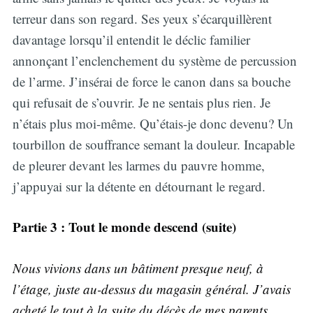
terreur dans son regard. Ses yeux s’écarquillèrent
davantage lorsqu’il entendit le déclic familier
annonçant l’enclenchement du système de percussion
de l’arme. J’insérai de force le canon dans sa bouche
qui refusait de s’ouvrir. Je ne sentais plus rien. Je
n’étais plus moi-même. Qu’étais-je donc devenu? Un
tourbillon de souffrance semant la douleur. Incapable
de pleurer devant les larmes du pauvre homme,
j’appuyai sur la détente en détournant le regard.
Partie 3 : Tout le monde descend (suite)
Nous vivions dans un bâtiment presque neuf, à
l’étage, juste au-dessus du magasin général. J’avais
acheté le tout à la suite du décès de mes parents,