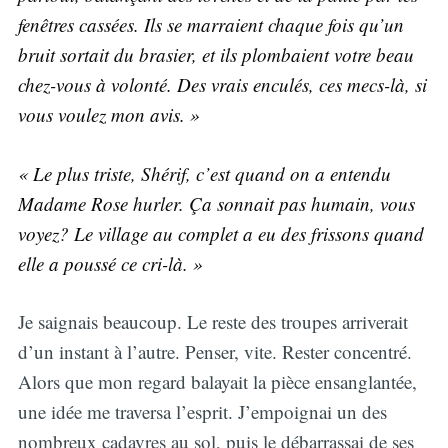
fenêtres cassées. Ils se marraient chaque fois qu’un
bruit sortait du brasier, et ils plombaient votre beau
chez-vous à volonté. Des vrais enculés, ces mecs-là, si
vous voulez mon avis. »
« Le plus triste, Shérif, c’est quand on a entendu
Madame Rose hurler. Ça sonnait pas humain, vous
voyez? Le village au complet a eu des frissons quand
elle a poussé ce cri-là. »
Je saignais beaucoup. Le reste des troupes arriverait
d’un instant à l’autre. Penser, vite. Rester concentré.
Alors que mon regard balayait la pièce ensanglantée,
une idée me traversa l’esprit. J’empoignai un des
nombreux cadavres au sol, puis le débarrassai de ses