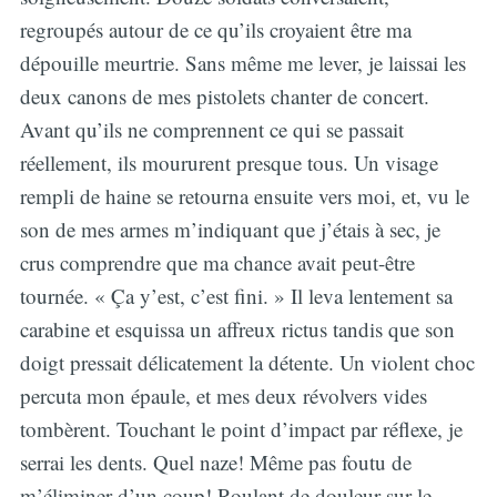
regroupés autour de ce qu’ils croyaient être ma
dépouille meurtrie. Sans même me lever, je laissai les
deux canons de mes pistolets chanter de concert.
Avant qu’ils ne comprennent ce qui se passait
réellement, ils moururent presque tous. Un visage
rempli de haine se retourna ensuite vers moi, et, vu le
son de mes armes m’indiquant que j’étais à sec, je
crus comprendre que ma chance avait peut-être
tournée. « Ça y’est, c’est fini. » Il leva lentement sa
carabine et esquissa un affreux rictus tandis que son
doigt pressait délicatement la détente. Un violent choc
percuta mon épaule, et mes deux révolvers vides
tombèrent. Touchant le point d’impact par réflexe, je
serrai les dents. Quel naze! Même pas foutu de
m’éliminer d’un coup! Roulant de douleur sur le