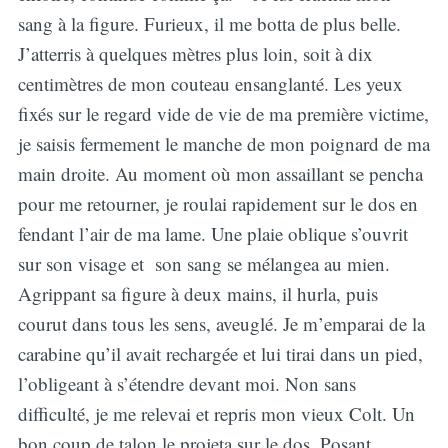
sang à la figure. Furieux, il me botta de plus belle.
J’atterris à quelques mètres plus loin, soit à dix
centimètres de mon couteau ensanglanté. Les yeux
fixés sur le regard vide de vie de ma première victime,
je saisis fermement le manche de mon poignard de ma
main droite. Au moment où mon assaillant se pencha
pour me retourner, je roulai rapidement sur le dos en
fendant l’air de ma lame. Une plaie oblique s’ouvrit
sur son visage et son sang se mélangea au mien.
Agrippant sa figure à deux mains, il hurla, puis
courut dans tous les sens, aveuglé. Je m’emparai de la
carabine qu’il avait rechargée et lui tirai dans un pied,
l’obligeant à s’étendre devant moi. Non sans
difficulté, je me relevai et repris mon vieux Colt. Un
bon coup de talon le projeta sur le dos. Posant