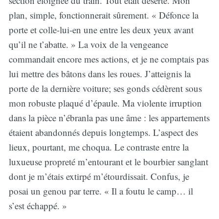
section éloignée du train. Tout était déserté. Mon
plan, simple, fonctionnerait sûrement. « Défonce la
porte et colle-lui-en une entre les deux yeux avant
qu’il ne t’abatte. » La voix de la vengeance
commandait encore mes actions, et je ne comptais pas
lui mettre des bâtons dans les roues. J’atteignis la
porte de la dernière voiture; ses gonds cédèrent sous
mon robuste plaqué d’épaule. Ma violente irruption
dans la pièce n’ébranla pas une âme : les appartements
étaient abandonnés depuis longtemps. L’aspect des
lieux, pourtant, me choqua. Le contraste entre la
luxueuse propreté m’entourant et le bourbier sanglant
dont je m’étais extirpé m’étourdissait. Confus, je
posai un genou par terre. « Il a foutu le camp… il
s’est échappé. »