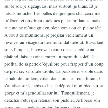
sur le sol, je zigzaguais, mais surtout, je tirais. Et je
faisais mouche. Les balles de quelques chanceux me
frôlèrent et ouvrirent quelques plaies brûlantes, mais
aucune ne m’atteignit en plein cœur ou en pleine tête.
À court de munitions, je projetai violemment un
révolver au visage du dernier soldat debout. Basculant
sous l’impact, il envoya le coup de sa carabine au
plafond, laissant ainsi entrer un rayon du soleil. Je
profitai de sa perte d’équilibre pour frapper d’un coup
de pied sec sa rotule droite. La poussière, visible dans
le halo de lumière, volait dans tous les sens. Jurant, il
s’affaissa sur le tapis taché. Je déposai mon pied sur sa
gorge et m’agenouillai sur lui. Tranquillement, je
détachai l’étui qui retenait son pistolet. Je libérai son
arme sans jamais le quitter des yeux. Je voyais la