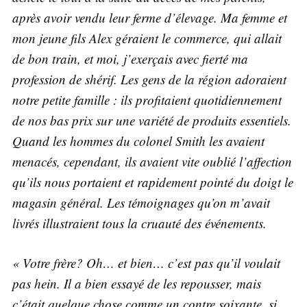
après avoir vendu leur ferme d’élevage. Ma femme et
mon jeune fils Alex géraient le commerce, qui allait
de bon train, et moi, j’exerçais avec fierté ma
profession de shérif. Les gens de la région adoraient
notre petite famille : ils profitaient quotidiennement
de nos bas prix sur une variété de produits essentiels.
Quand les hommes du colonel Smith les avaient
menacés, cependant, ils avaient vite oublié l’affection
qu’ils nous portaient et rapidement pointé du doigt le
magasin général. Les témoignages qu’on m’avait
livrés illustraient tous la cruauté des événements.
« Votre frère? Oh… et bien… c’est pas qu’il voulait
pas hein. Il a bien essayé de les repousser, mais
c’était quelque chose comme un contre soixante, si